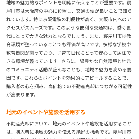
地域の魅力的なポイントを明確に伝えることが重要です。寝
屋川市は大阪府の中心に位置し、交通の便が良いことで知ら
れています。特に京阪電鉄の利便性が高く、大阪市内へのア
クセスがスムーズです。このような便利な交通網は、働く世
代にとって大きな魅力となるでしょう。また、寝屋川市は教
育環境が整っていることでも評価が高いです。多様な学校や
教育機関が揃っており、子育て世代にとって安心して居住で
きる環境が整っています。さらに、緑豊かな自然環境と地元
のコミュニティ活動が盛んなことも、地域の魅力を高める要
因です。これらのポイントを効果的にアピールすることで、
購入者の心を掴み、高価格での不動産売却につながる可能性
が高まります。
地元のイベントや施設を活用する
不動産売却において、地元のイベントや施設を活用すること
は、購入者に地域の魅力を伝える絶好の機会です。寝屋川市