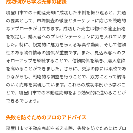
成功例から学ぶ売却の秘訣
寝屋川市での不動産売却に成功した事例を振り返ると、共通
の要素として、市場調査の徹底とターゲットに応じた戦略的
なアプローチが目立ちます。成功した売主は物件の適正価格
を設定し、購入者へのプレゼンテーションに力を入れていま
した。特に、視覚的に魅力を伝える写真や動画、そして信頼
性のある物件情報の提供が重要です。また、見込み客へのフ
ォローアップを継続することで、信頼関係を築き、購入意欲
を高めることができました。さらに、交渉の際には柔軟であ
りながらも、戦略的な調整を行うことで、双方にとって納得
のいく売却を実現しています。これらの成功事例から学ぶこ
とで、寝屋川市での不動産売却をより効果的に進めることが
できるでしょう。
失敗を防ぐためのプロのアドバイス
寝屋川市で不動産売却を考える際、失敗を防ぐためにはプロ