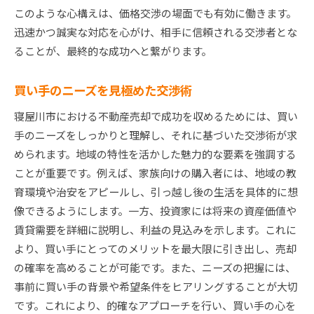
このような心構えは、価格交渉の場面でも有効に働きます。
迅速かつ誠実な対応を心がけ、相手に信頼される交渉者とな
ることが、最終的な成功へと繋がります。
買い手のニーズを見極めた交渉術
寝屋川市における不動産売却で成功を収めるためには、買い
手のニーズをしっかりと理解し、それに基づいた交渉術が求
められます。地域の特性を活かした魅力的な要素を強調する
ことが重要です。例えば、家族向けの購入者には、地域の教
育環境や治安をアピールし、引っ越し後の生活を具体的に想
像できるようにします。一方、投資家には将来の資産価値や
賃貸需要を詳細に説明し、利益の見込みを示します。これに
より、買い手にとってのメリットを最大限に引き出し、売却
の確率を高めることが可能です。また、ニーズの把握には、
事前に買い手の背景や希望条件をヒアリングすることが大切
です。これにより、的確なアプローチを行い、買い手の心を