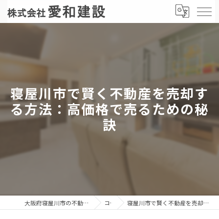
寝屋川市で賢く不動産を売却す
る方法：高価格で売るための秘
訣
大阪府寝屋川市の不動産売却なら株式会社愛和建設
コラム
寝屋川市で賢く不動産を売却する方法：高価格で売るための秘訣