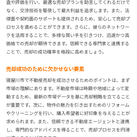
査や評価を行い、最適な売却プランを助言してくれるだけで
なく、交渉技術を駆使して最大利益を追求します。また、法
律面や契約面のサポートも提供されるため、安心して売却プ
ロセスを進めることができます。さらに、彼らのネットワー
クを活用することで、多様な買い手を引きつけ、迅速かつ高
価格での売却が期待できます。信頼できる専門家と連携する
ことで、売却の成功確率を格段に高めましょう。
売却成功のために欠かせない要素
寝屋川市で不動産売却を成功させるためのポイントは、まず
市場の理解にあります。不動産市場は時期や地域によって変
動するため、最新の市場データを基に売却戦略を立てること
が重要です。次に、物件の魅力を引き出すためのリフォーム
やクリーニングを行い、購入希望者に好印象を与えることが
求められます。また、信頼できる不動産エージェントと連携
し、専門的なアドバイスを得ることで、売却プロセスを円滑