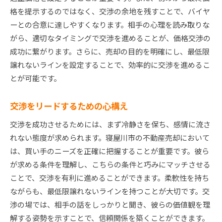
格を提示するのではなく、交渉の余地を残すことで、バイヤ
ーとの合意に達しやすくなります。相手の心理を読み取りな
がら、適切なタイミングで交渉を進めることが、価格交渉の
成功に繋がります。さらに、売却の目的を明確にし、最低限
譲れないラインを設定することで、効率的に交渉を進めるこ
とが可能です。
交渉をリードするための心構え
交渉を成功させるためには、まず冷静さを保ち、感情に流さ
れない態度が求められます。寝屋川市の不動産売却において
は、買い手のニーズを正確に把握することが重要です。彼ら
が求める条件を理解し、こちらの条件と巧みにマッチさせる
ことで、交渉を有利に進めることができます。柔軟性を持ち
ながらも、最低限譲れないラインを持つことが大切です。交
渉の場では、相手の話をしっかりと聞き、彼らの価値観を理
解する姿勢を示すことで、信頼関係を築くことができます。