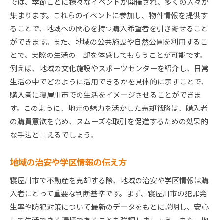
では、季節ごとに様々なイベントが開催され、多くの人々が
集まります。これらのイベントに参加し、物件情報を提供す
ることで、地域への関心を持つ購入希望者を引き寄せること
ができます。また、地域の公共施設や自然公園を利用するこ
とで、実際の生活の一部を体感してもらうことが可能です。
例えば、地域の文化施設やスポーツセンターを紹介し、日常
生活の中でどのように活用できるかを具体的に示すことで、
購入者に寝屋川市での生活をイメージさせることができま
す。このように、地元の魅力を活かした売却戦略は、購入者
の購買意欲を高め、スムーズな取引を促進するための効果的
な手法と言えるでしょう。
地域の治安や学区情報の伝え方
寝屋川市で不動産を売却する際、地域の治安や学区情報は購
入者にとって重要な判断基準です。まず、寝屋川市の犯罪発
生率や防犯対策について最新のデータをもとに説明し、安心
して生活できる環境であることを強調しましょう。また、地