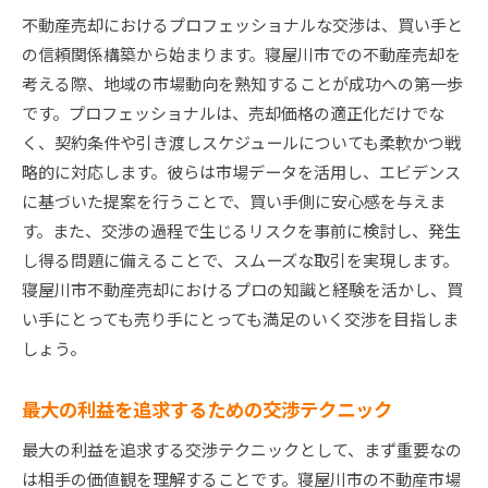
不動産売却におけるプロフェッショナルな交渉は、買い手と
の信頼関係構築から始まります。寝屋川市での不動産売却を
考える際、地域の市場動向を熟知することが成功への第一歩
です。プロフェッショナルは、売却価格の適正化だけでな
く、契約条件や引き渡しスケジュールについても柔軟かつ戦
略的に対応します。彼らは市場データを活用し、エビデンス
に基づいた提案を行うことで、買い手側に安心感を与えま
す。また、交渉の過程で生じるリスクを事前に検討し、発生
し得る問題に備えることで、スムーズな取引を実現します。
寝屋川市不動産売却におけるプロの知識と経験を活かし、買
い手にとっても売り手にとっても満足のいく交渉を目指しま
しょう。
最大の利益を追求するための交渉テクニック
最大の利益を追求する交渉テクニックとして、まず重要なの
は相手の価値観を理解することです。寝屋川市の不動産市場