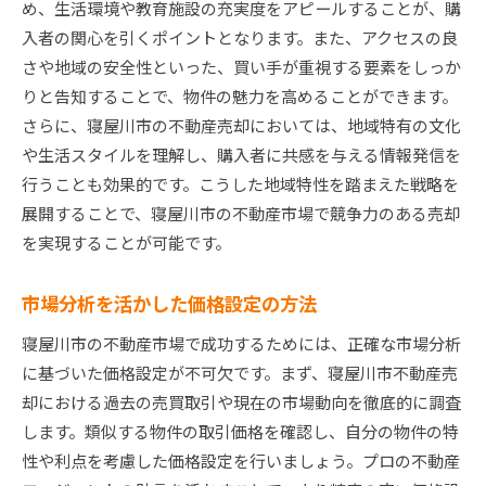
め、生活環境や教育施設の充実度をアピールすることが、購
入者の関心を引くポイントとなります。また、アクセスの良
さや地域の安全性といった、買い手が重視する要素をしっか
りと告知することで、物件の魅力を高めることができます。
さらに、寝屋川市の不動産売却においては、地域特有の文化
や生活スタイルを理解し、購入者に共感を与える情報発信を
行うことも効果的です。こうした地域特性を踏まえた戦略を
展開することで、寝屋川市の不動産市場で競争力のある売却
を実現することが可能です。
市場分析を活かした価格設定の方法
寝屋川市の不動産市場で成功するためには、正確な市場分析
に基づいた価格設定が不可欠です。まず、寝屋川市不動産売
却における過去の売買取引や現在の市場動向を徹底的に調査
します。類似する物件の取引価格を確認し、自分の物件の特
性や利点を考慮した価格設定を行いましょう。プロの不動産