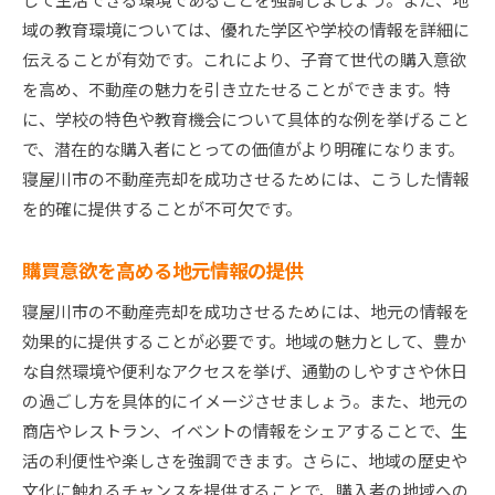
域の教育環境については、優れた学区や学校の情報を詳細に
伝えることが有効です。これにより、子育て世代の購入意欲
を高め、不動産の魅力を引き立たせることができます。特
に、学校の特色や教育機会について具体的な例を挙げること
で、潜在的な購入者にとっての価値がより明確になります。
寝屋川市の不動産売却を成功させるためには、こうした情報
を的確に提供することが不可欠です。
購買意欲を高める地元情報の提供
寝屋川市の不動産売却を成功させるためには、地元の情報を
効果的に提供することが必要です。地域の魅力として、豊か
な自然環境や便利なアクセスを挙げ、通勤のしやすさや休日
の過ごし方を具体的にイメージさせましょう。また、地元の
商店やレストラン、イベントの情報をシェアすることで、生
活の利便性や楽しさを強調できます。さらに、地域の歴史や
文化に触れるチャンスを提供することで、購入者の地域への