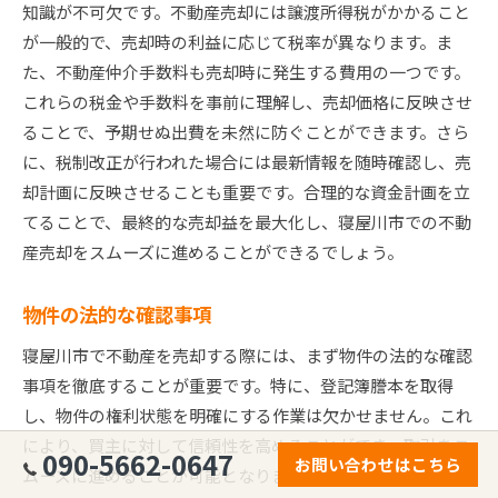
知識が不可欠です。不動産売却には譲渡所得税がかかること
が一般的で、売却時の利益に応じて税率が異なります。ま
た、不動産仲介手数料も売却時に発生する費用の一つです。
これらの税金や手数料を事前に理解し、売却価格に反映させ
ることで、予期せぬ出費を未然に防ぐことができます。さら
に、税制改正が行われた場合には最新情報を随時確認し、売
却計画に反映させることも重要です。合理的な資金計画を立
てることで、最終的な売却益を最大化し、寝屋川市での不動
産売却をスムーズに進めることができるでしょう。
物件の法的な確認事項
寝屋川市で不動産を売却する際には、まず物件の法的な確認
事項を徹底することが重要です。特に、登記簿謄本を取得
し、物件の権利状態を明確にする作業は欠かせません。これ
により、買主に対して信頼性を高めることができ、取引をス
090-5662-0647
お問い合わせはこちら
ムーズに進めることが可能となります。また、寝屋川市特有