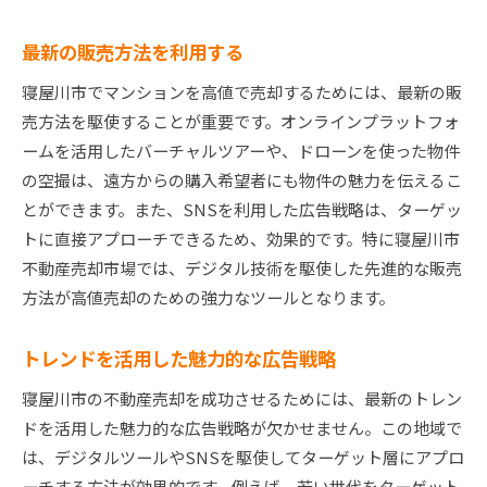
最新の販売方法を利用する
寝屋川市でマンションを高値で売却するためには、最新の販
売方法を駆使することが重要です。オンラインプラットフォ
ームを活用したバーチャルツアーや、ドローンを使った物件
の空撮は、遠方からの購入希望者にも物件の魅力を伝えるこ
とができます。また、SNSを利用した広告戦略は、ターゲッ
トに直接アプローチできるため、効果的です。特に寝屋川市
不動産売却市場では、デジタル技術を駆使した先進的な販売
方法が高値売却のための強力なツールとなります。
トレンドを活用した魅力的な広告戦略
寝屋川市の不動産売却を成功させるためには、最新のトレン
ドを活用した魅力的な広告戦略が欠かせません。この地域で
は、デジタルツールやSNSを駆使してターゲット層にアプロ
ーチする方法が効果的です。例えば、若い世代をターゲット