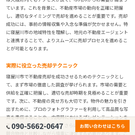
ています。これを背景に、不動産市場の動向を正確に把握
し、適切なタイミングで売却を進めることが重要です。売却
成功には、事前の情報収集や入念な準備が欠かせません。特
に寝屋川市の地域特性を理解し、地元の不動産エージェント
と連携することで、よりスムーズに売却プロセスを進めるこ
とが可能となります。
実際に役立った売却テクニック
寝屋川市で不動産売却を成功させるためのテクニックとし
て、まず市場の徹底した調査が挙げられます。市場の需要と
供給を正確に把握し、適切な売却時期を見極めることが重要
です。次に、不動産の見せ方も大切です。物件の魅力を引き
出すために、プロのフォトグラファーを利用して高品質な写
真を準備することや、内見時におけるプレゼンテーションを
090-5662-0647
工夫することが効果的です。さらに、価格設定においては、
お問い合わせはこちら
競合物件と比較しながら慎重に決定する必要があります。こ