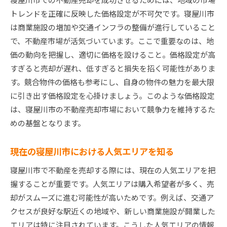
トレンドを正確に反映した価格設定が不可欠です。寝屋川市
は商業施設の増加や交通インフラの整備が進行していること
で、不動産市場が活気づいています。ここで重要なのは、地
価の動向を把握し、適切に価格を設けること。価格設定が高
すぎると売却が遅れ、低すぎると損失を招く可能性がありま
す。競合物件の価格も参考にし、自身の物件の魅力を最大限
に引き出す価格設定を心掛けましょう。このような価格設定
は、寝屋川市の不動産売却市場において競争力を維持するた
めの基盤となります。
現在の寝屋川市における人気エリアを知る
寝屋川市で不動産を売却する際には、現在の人気エリアを把
握することが重要です。人気エリアは購入希望者が多く、売
却がスムーズに進む可能性が高いためです。例えば、交通ア
クセスが良好な駅近くの地域や、新しい商業施設が開業した
エリアは特に注目されています。こうした人気エリアの情報