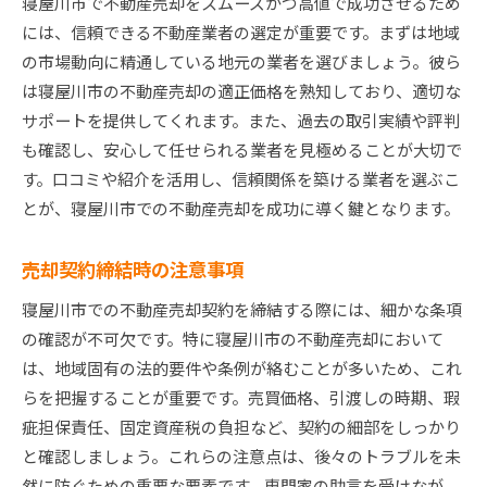
寝屋川市で不動産売却をスムーズかつ高値で成功させるため
には、信頼できる不動産業者の選定が重要です。まずは地域
の市場動向に精通している地元の業者を選びましょう。彼ら
は寝屋川市の不動産売却の適正価格を熟知しており、適切な
サポートを提供してくれます。また、過去の取引実績や評判
も確認し、安心して任せられる業者を見極めることが大切で
す。口コミや紹介を活用し、信頼関係を築ける業者を選ぶこ
とが、寝屋川市での不動産売却を成功に導く鍵となります。
売却契約締結時の注意事項
寝屋川市での不動産売却契約を締結する際には、細かな条項
の確認が不可欠です。特に寝屋川市の不動産売却において
は、地域固有の法的要件や条例が絡むことが多いため、これ
らを把握することが重要です。売買価格、引渡しの時期、瑕
疵担保責任、固定資産税の負担など、契約の細部をしっかり
と確認しましょう。これらの注意点は、後々のトラブルを未
然に防ぐための重要な要素です。専門家の助言を受けなが