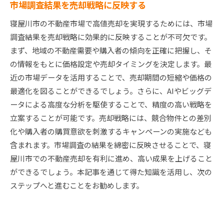
市場調査結果を売却戦略に反映する
寝屋川市の不動産市場で高値売却を実現するためには、市場
調査結果を売却戦略に効果的に反映することが不可欠です。
まず、地域の不動産需要や購入者の傾向を正確に把握し、そ
の情報をもとに価格設定や売却タイミングを決定します。最
近の市場データを活用することで、売却期間の短縮や価格の
最適化を図ることができるでしょう。さらに、AIやビッグデ
ータによる高度な分析を駆使することで、精度の高い戦略を
立案することが可能です。売却戦略には、競合物件との差別
化や購入者の購買意欲を刺激するキャンペーンの実施なども
含まれます。市場調査の結果を綿密に反映させることで、寝
屋川市での不動産売却を有利に進め、高い成果を上げること
ができるでしょう。本記事を通じて得た知識を活用し、次の
ステップへと進むことをお勧めします。