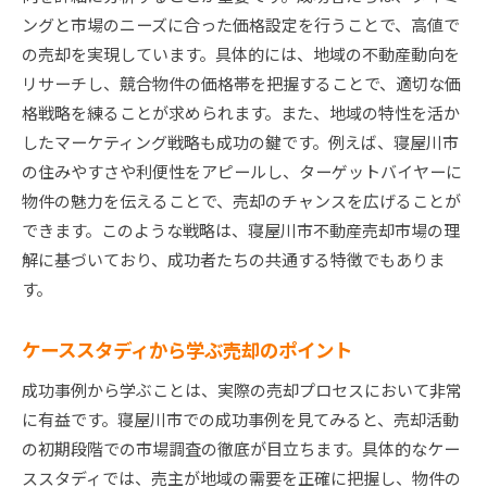
ングと市場のニーズに合った価格設定を行うことで、高値で
の売却を実現しています。具体的には、地域の不動産動向を
リサーチし、競合物件の価格帯を把握することで、適切な価
格戦略を練ることが求められます。また、地域の特性を活か
したマーケティング戦略も成功の鍵です。例えば、寝屋川市
の住みやすさや利便性をアピールし、ターゲットバイヤーに
物件の魅力を伝えることで、売却のチャンスを広げることが
できます。このような戦略は、寝屋川市不動産売却市場の理
解に基づいており、成功者たちの共通する特徴でもありま
す。
ケーススタディから学ぶ売却のポイント
成功事例から学ぶことは、実際の売却プロセスにおいて非常
に有益です。寝屋川市での成功事例を見てみると、売却活動
の初期段階での市場調査の徹底が目立ちます。具体的なケー
ススタディでは、売主が地域の需要を正確に把握し、物件の