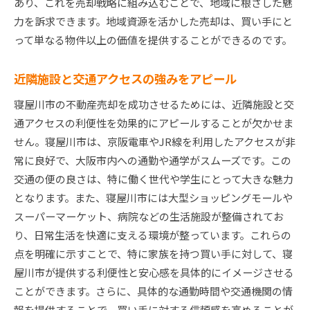
あり、これを売却戦略に組み込むことで、地域に根ざした魅
力を訴求できます。地域資源を活かした売却は、買い手にと
って単なる物件以上の価値を提供することができるのです。
近隣施設と交通アクセスの強みをアピール
寝屋川市の不動産売却を成功させるためには、近隣施設と交
通アクセスの利便性を効果的にアピールすることが欠かせま
せん。寝屋川市は、京阪電車やJR線を利用したアクセスが非
常に良好で、大阪市内への通勤や通学がスムーズです。この
交通の便の良さは、特に働く世代や学生にとって大きな魅力
となります。また、寝屋川市には大型ショッピングモールや
スーパーマーケット、病院などの生活施設が整備されてお
り、日常生活を快適に支える環境が整っています。これらの
点を明確に示すことで、特に家族を持つ買い手に対して、寝
屋川市が提供する利便性と安心感を具体的にイメージさせる
ことができます。さらに、具体的な通勤時間や交通機関の情
報を提供することで、買い手に対する信頼感を高めることが