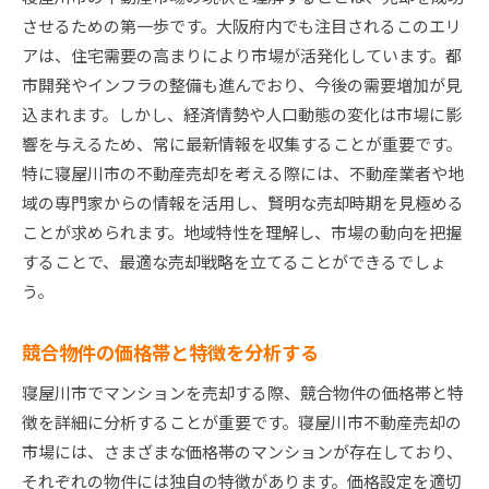
地域特性を活かした物件の魅力的な見せ方
させるための第一歩です。大阪府内でも注目されるこのエリ
地域コミュニティとの連携を強化する
アは、住宅需要の高まりにより市場が活発化しています。都
高値売却を目指す寝屋川市の市場トレンド活用法
市開発やインフラの整備も進んでおり、今後の需要増加が見
トレンドを反映した価格設定の重要性
込まれます。しかし、経済情勢や人口動態の変化は市場に影
現在の寝屋川市における人気エリアを知る
響を与えるため、常に最新情報を収集することが重要です。
特に寝屋川市の不動産売却を考える際には、不動産業者や地
市場トレンドに応じたリフォーム提案
域の専門家からの情報を活用し、賢明な売却時期を見極める
最新の販売方法を利用する
ことが求められます。地域特性を理解し、市場の動向を把握
トレンドを活用した魅力的な広告戦略
することで、最適な売却戦略を立てることができるでしょ
トレンドデータを基にしたマーケティング戦術
う。
成功事例に学ぶ寝屋川市での賢いマンション売却術
成功者の売却戦略を徹底分析
競合物件の価格帯と特徴を分析する
ケーススタディから学ぶ売却のポイント
寝屋川市でマンションを売却する際、競合物件の価格帯と特
高値売却に成功した要因を探る
徴を詳細に分析することが重要です。寝屋川市不動産売却の
失敗から学ぶ、避けるべき落とし穴
市場には、さまざまな価格帯のマンションが存在しており、
成功事例に共通するセールスポイント
それぞれの物件には独自の特徴があります。価格設定を適切