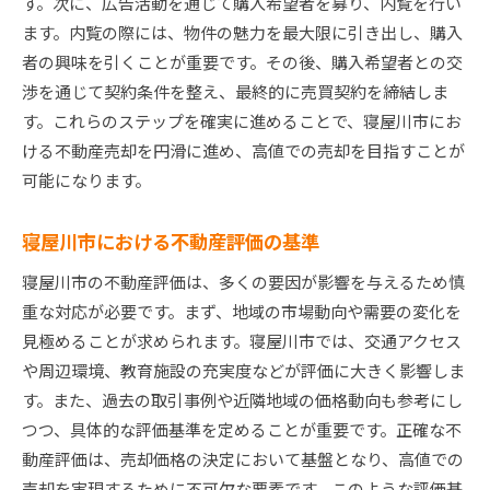
す。次に、広告活動を通じて購入希望者を募り、内覧を行い
ます。内覧の際には、物件の魅力を最大限に引き出し、購入
者の興味を引くことが重要です。その後、購入希望者との交
渉を通じて契約条件を整え、最終的に売買契約を締結しま
す。これらのステップを確実に進めることで、寝屋川市にお
ける不動産売却を円滑に進め、高値での売却を目指すことが
可能になります。
寝屋川市における不動産評価の基準
寝屋川市の不動産評価は、多くの要因が影響を与えるため慎
重な対応が必要です。まず、地域の市場動向や需要の変化を
見極めることが求められます。寝屋川市では、交通アクセス
や周辺環境、教育施設の充実度などが評価に大きく影響しま
す。また、過去の取引事例や近隣地域の価格動向も参考にし
つつ、具体的な評価基準を定めることが重要です。正確な不
動産評価は、売却価格の決定において基盤となり、高値での
売却を実現するために不可欠な要素です。このような評価基