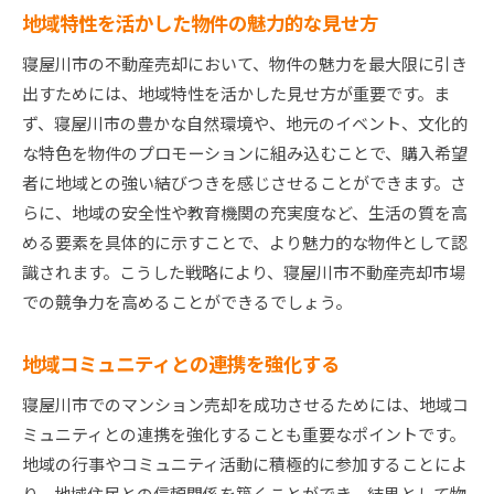
地域特性を活かした物件の魅力的な見せ方
寝屋川市の不動産売却において、物件の魅力を最大限に引き
出すためには、地域特性を活かした見せ方が重要です。ま
ず、寝屋川市の豊かな自然環境や、地元のイベント、文化的
な特色を物件のプロモーションに組み込むことで、購入希望
者に地域との強い結びつきを感じさせることができます。さ
らに、地域の安全性や教育機関の充実度など、生活の質を高
める要素を具体的に示すことで、より魅力的な物件として認
識されます。こうした戦略により、寝屋川市不動産売却市場
での競争力を高めることができるでしょう。
地域コミュニティとの連携を強化する
寝屋川市でのマンション売却を成功させるためには、地域コ
ミュニティとの連携を強化することも重要なポイントです。
地域の行事やコミュニティ活動に積極的に参加することによ
り、地域住民との信頼関係を築くことができ、結果として物