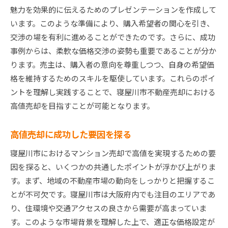
魅力を効果的に伝えるためのプレゼンテーションを作成して
います。このような準備により、購入希望者の関心を引き、
交渉の場を有利に進めることができたのです。さらに、成功
事例からは、柔軟な価格交渉の姿勢も重要であることが分か
ります。売主は、購入者の意向を尊重しつつ、自身の希望価
格を維持するためのスキルを駆使しています。これらのポイ
ントを理解し実践することで、寝屋川市不動産売却における
高値売却を目指すことが可能となります。
高値売却に成功した要因を探る
寝屋川市におけるマンション売却で高値を実現するための要
因を探ると、いくつかの共通したポイントが浮かび上がりま
す。まず、地域の不動産市場の動向をしっかりと把握するこ
とが不可欠です。寝屋川市は大阪府内でも注目のエリアであ
り、住環境や交通アクセスの良さから需要が高まっていま
す。このような市場背景を理解した上で、適正な価格設定が