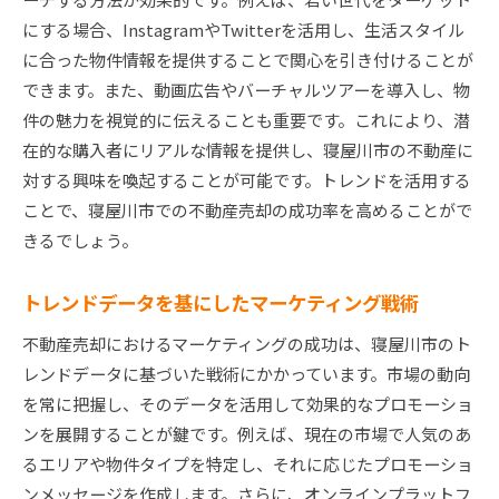
にする場合、InstagramやTwitterを活用し、生活スタイル
に合った物件情報を提供することで関心を引き付けることが
できます。また、動画広告やバーチャルツアーを導入し、物
件の魅力を視覚的に伝えることも重要です。これにより、潜
在的な購入者にリアルな情報を提供し、寝屋川市の不動産に
対する興味を喚起することが可能です。トレンドを活用する
ことで、寝屋川市での不動産売却の成功率を高めることがで
きるでしょう。
トレンドデータを基にしたマーケティング戦術
不動産売却におけるマーケティングの成功は、寝屋川市のト
レンドデータに基づいた戦術にかかっています。市場の動向
を常に把握し、そのデータを活用して効果的なプロモーショ
ンを展開することが鍵です。例えば、現在の市場で人気のあ
るエリアや物件タイプを特定し、それに応じたプロモーショ
ンメッセージを作成します。さらに、オンラインプラットフ