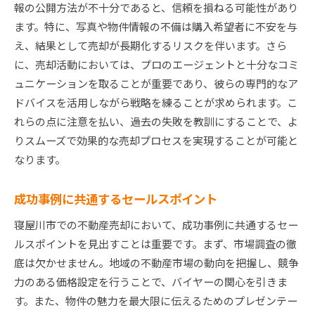
報の公開方法が不十分であると、信頼を損ねる可能性があり
ます。特に、写真や物件情報の不備は購入希望者に不安を与
え、結果として売却が長期化するリスクを伴います。さら
に、売却活動においては、プロのエージェントと十分なコミ
ュニケーションを取ることが重要であり、彼らの専門的なア
ドバイスを活用しながら戦略を練ることが求められます。こ
れらの点に注意を払い、過去の失敗を教訓にすることで、よ
りスムーズで効果的な売却プロセスを実現することが可能と
なります。
成功事例に共通するセールスポイント
寝屋川市での不動産売却において、成功事例に共通するセー
ルスポイントを見出すことは重要です。まず、市場調査の徹
底は欠かせません。地域の不動産市場の動向を把握し、競争
力のある価格設定を行うことで、バイヤーの関心を引きま
す。また、物件の魅力を最大限に伝えるためのプレゼンテー