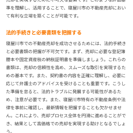
準を理解し、活用することで、寝屋川市の不動産売却におい
て有利な立場を築くことが可能です。
法的手続きと必要書類を把握する
寝屋川市での不動産売却を成功させるためには、法的手続き
と必要書類の把握が不可欠です。まず、売却に必要な登記簿
謄本や固定資産税の納税証明書を準備しましょう。これらの
書類は、売却の信頼性を高め、スムーズな取引を実現するた
めの基本です。また、契約書の内容を正確に理解し、必要に
応じて弁護士のアドバイスを受けることも重要です。こうし
た準備を怠ると、法的トラブルに発展する可能性があるた
め、注意が必要です。また、寝屋川市特有の不動産条例や法
律を事前に確認し、最新情報を把握することも欠かせませ
ん。これにより、売却プロセス全体を円滑に進めることがで
き、結果として高価格での売却を実現する助けとなるでしょ
う。