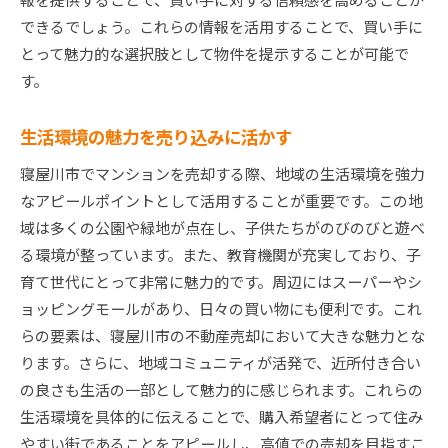
できるでしょう。これらの情報を活用することで、買い手に
とって魅力的な選択肢として物件を提示することが可能で
す。
生活環境の魅力を売り込みに活かす
寝屋川市でマンションを売却する際、地域の生活環境を強力
なアピールポイントとして活用することが重要です。この地
域は多くの公園や緑地が点在し、子供たちがのびのびと遊べ
る環境が整っています。また、教育機関が充実しており、子
育て世代にとって非常に魅力的です。周辺にはスーパーやシ
ョッピングモールがあり、日々の買い物にも便利です。これ
らの要素は、寝屋川市の不動産売却において大きな魅力とな
ります。さらに、地域コミュニティが活発で、近所付き合い
の良さも生活の一部として魅力的に感じられます。これらの
生活環境を具体的に伝えることで、購入希望者にとって住み
やすい街であることをアピールし、高値での売却を目指すこ