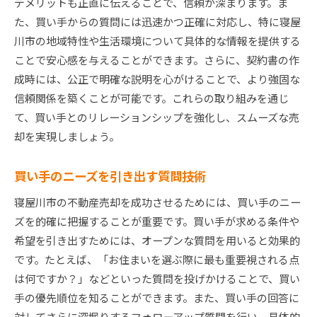
デメリットも正直に伝えることで、信頼が深まります。ま
た、買い手からの質問には迅速かつ正確に対応し、特に寝屋
川市の地域特性や生活環境について具体的な情報を提供する
ことで安心感を与えることができます。さらに、契約書の作
成時には、公正で明確な説明を心がけることで、より強固な
信頼関係を築くことが可能です。これらの取り組みを通じ
て、買い手とのリレーションシップを強化し、スムーズな売
却を実現しましょう。
買い手のニーズを引き出す質問技術
寝屋川市の不動産売却を成功させるためには、買い手のニー
ズを的確に把握することが重要です。買い手が求める条件や
希望を引き出すためには、オープンな質問を用いると効果的
です。たとえば、「お住まいを選ぶ際に最も重要視される点
は何ですか？」などといった質問を投げかけることで、買い
手の優先順位を知ることができます。また、買い手の回答に
対してさらに深堀りするフォローアップ質問を行い、具体的