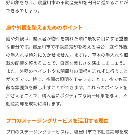
好印象を与え、寝屋川市の不動産売却を円滑に進めることが
できるでしょう。
庭や外観を整えるためのポイント
庭や外観は、購入者が物件を訪れた際に最初に目にする重要
な部分です。寝屋川市で不動産売却を考える場合、庭や外観
の手入れは絶対に欠かせません。まずは、草木の手入れや植
栽の配置を整えることで、自然な美しさを演出しましょう。
また、外壁のペイントや玄関周りの清掃も忘れずに行うこと
が大切です。特に、夜間の照明を工夫することで、夜でも素
敵な雰囲気を醸し出すことができます。これらのポイントを
押さえることで、購入者にポジティブな第一印象を与え、不
動産売却を成功に導けます。
プロのステージングサービスを活用する理由
プロのステージングサービスは、寝屋川市で不動産売却を成