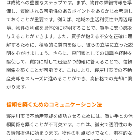
は成約への重要なステップです。まず、物件の詳細情報を準
備し、質問される可能性のあるポイントをあらかじめ考慮し
ておくことが重要です。例えば、地域の生活利便性や周辺環
境、物件の利点を具体的に説明することで、買手に安心感を
与えることができます。また、買手が抱える不安を正確に理
解するために、積極的に質問を促し、彼らの立場に立った説
明を心がけましょう。さらに、専門家としての知識や経験を
駆使して、質問に対して迅速かつ的確に答えることで、信頼
関係を築くことが可能です。これにより、寝屋川市での不動
産売却をスムーズに進めることができ、高価格での売却に繋
がります。
信頼を築くためのコミュニケーション法
寝屋川市で不動産売却を成功させるためには、買い手との信
頼関係を築くことが不可欠です。これは、誠実で透明性のあ
る情報提供に始まります。物件の利点だけでなく、潜在的な