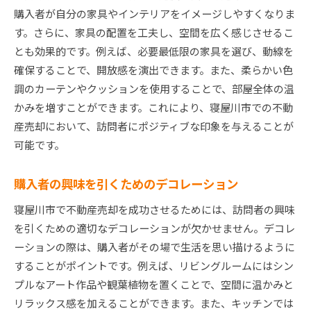
購入者が自分の家具やインテリアをイメージしやすくなりま
す。さらに、家具の配置を工夫し、空間を広く感じさせるこ
とも効果的です。例えば、必要最低限の家具を選び、動線を
確保することで、開放感を演出できます。また、柔らかい色
調のカーテンやクッションを使用することで、部屋全体の温
かみを増すことができます。これにより、寝屋川市での不動
産売却において、訪問者にポジティブな印象を与えることが
可能です。
購入者の興味を引くためのデコレーション
寝屋川市で不動産売却を成功させるためには、訪問者の興味
を引くための適切なデコレーションが欠かせません。デコレ
ーションの際は、購入者がその場で生活を思い描けるように
することがポイントです。例えば、リビングルームにはシン
プルなアート作品や観葉植物を置くことで、空間に温かみと
リラックス感を加えることができます。また、キッチンでは