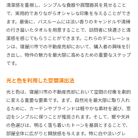
清潔感を重視し、シンプルな食器や調理器具を見せること
で、実用的でありながらオシャレな印象を与えることができ
ます。最後に、バスルームには淡い香りのキャンドルや清掃
の行き届いたタオルを用意することで、訪問者に快適さと清
潔感を感じてもらうことができます。これらのデコレーショ
ンは、寝屋川市での不動産売却において、購入者の興味を引
き出し、物件の魅力を最大限に高めるための重要なステップ
です。
光と色を利用した空間演出法
光と色は、寝屋川市の不動産売却において空間の印象を劇的
に変える重要な要素です。まず、自然光を最大限に取り入れ
るために、カーテンやブラインドは軽やかな素材を選び、窓
辺をシンプルに保つことが推奨されます。そして、壁や天井
の色選びは、明るく落ち着いたトーンを基調とすることで、
部屋全体に広がりと開放感を与えます。特に白や淡いグレ