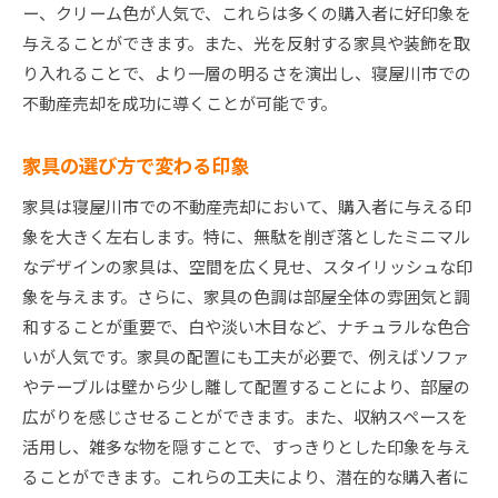
ー、クリーム色が人気で、これらは多くの購入者に好印象を
与えることができます。また、光を反射する家具や装飾を取
り入れることで、より一層の明るさを演出し、寝屋川市での
不動産売却を成功に導くことが可能です。
家具の選び方で変わる印象
家具は寝屋川市での不動産売却において、購入者に与える印
象を大きく左右します。特に、無駄を削ぎ落としたミニマル
なデザインの家具は、空間を広く見せ、スタイリッシュな印
象を与えます。さらに、家具の色調は部屋全体の雰囲気と調
和することが重要で、白や淡い木目など、ナチュラルな色合
いが人気です。家具の配置にも工夫が必要で、例えばソファ
やテーブルは壁から少し離して配置することにより、部屋の
広がりを感じさせることができます。また、収納スペースを
活用し、雑多な物を隠すことで、すっきりとした印象を与え
ることができます。これらの工夫により、潜在的な購入者に