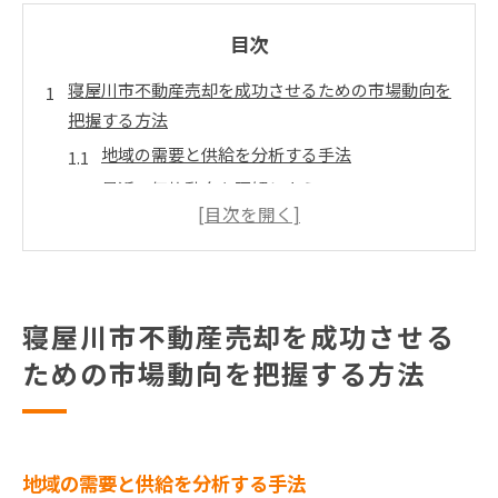
目次
寝屋川市不動産売却を成功させるための市場動向を
把握する方法
地域の需要と供給を分析する手法
最近の価格動向を理解しよう
競合物件の調査とその影響
季節による売却チャンスの違い
市の発展計画がもたらす影響
専門家の意見を取り入れるメリット
寝屋川市不動産売却を成功させる
物件の魅力を最大限に引き出すためのステージング
ための市場動向を把握する方法
テクニック
内装を魅力的に見せる簡単なコツ
購入者の興味を引くためのデコレーション
地域の需要と供給を分析する手法
光と色を利用した空間演出法