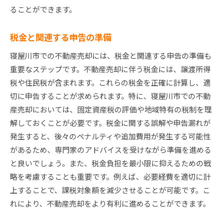
ることができます。
税金と関連する申告の準備
寝屋川市での不動産売却には、税金と関連する申告の準備も
重要なステップです。不動産売却に伴う税金には、譲渡所得
税や住民税が含まれます。これらの税金を正確に計算し、適
切に申告することが求められます。特に、寝屋川市での不動
産売却においては、固定資産税の評価や地域特有の税制を理
解しておくことが必要です。税金に関する誤解や申告漏れが
発生すると、後々のペナルティや追加費用が発生する可能性
があるため、専門家のアドバイスを受けながら準備を進める
と良いでしょう。また、税金負担を最小限に抑えるための戦
略を考慮することも重要です。例えば、必要経費を適切に計
上することで、課税対象額を減少させることが可能です。こ
れにより、不動産売却をより有利に進めることができます。