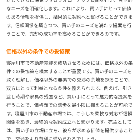
なニーズを明確化します。これにより、買い手にとって価値
のある情報を提供し、結果的に契約へと繋げることができま
す。信頼関係を築きつつ、買い手のニーズを満たす提案を行
うことで、売却の成功率を高めることができるのです。
価格以外の条件での妥協策
寝屋川市で不動産売却を成功させるためには、価格以外の条
件での妥協策を模索することが重要です。買い手のニーズを
深く理解し、価格以外の要素での交渉の余地を探ることで、
双方にとって利益となる条件を整えられます。例えば、引き
渡し時期や家具の残置など、買い手にとって魅力的な提案を
行うことで、価格面での譲歩を最小限に抑えることが可能で
す。寝屋川市の不動産市場では、こうした柔軟な対応が信頼
関係を築き、最終的な契約成立へと繋がります。売主として
は、買い手の立場に立ち、彼らが求める価値を提供すること
で、交渉をより有利に進められるでしょう。