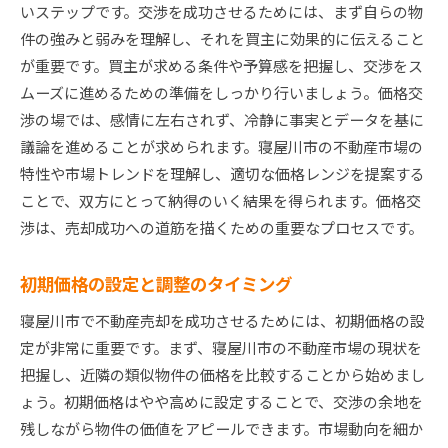
いステップです。交渉を成功させるためには、まず自らの物
件の強みと弱みを理解し、それを買主に効果的に伝えること
が重要です。買主が求める条件や予算感を把握し、交渉をス
ムーズに進めるための準備をしっかり行いましょう。価格交
渉の場では、感情に左右されず、冷静に事実とデータを基に
議論を進めることが求められます。寝屋川市の不動産市場の
特性や市場トレンドを理解し、適切な価格レンジを提案する
ことで、双方にとって納得のいく結果を得られます。価格交
渉は、売却成功への道筋を描くための重要なプロセスです。
初期価格の設定と調整のタイミング
寝屋川市で不動産売却を成功させるためには、初期価格の設
定が非常に重要です。まず、寝屋川市の不動産市場の現状を
把握し、近隣の類似物件の価格を比較することから始めまし
ょう。初期価格はやや高めに設定することで、交渉の余地を
残しながら物件の価値をアピールできます。市場動向を細か