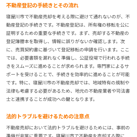
不動産登記の手続きとその流れ
寝屋川市で不動産売却を考える際に避けて通れないのが、不
動産登記の手続きです。不動産登記は、所有権の移転を公に
証明するための重要な手続きです。まず、売却する不動産の
登記簿謄本を取得し、情報に誤りがないか確認します。次
に、売買契約書に基づいて登記移転の申請を行います。ここ
では、必要書類を漏れなく準備し、公証役場で行われる手続
きをスムーズに進めることが求められます。専門家によるサ
ポートを受けることで、手続きを効率的に進めることが可能
です。特に、寝屋川市の不動産売却では、地域特有の規制や
法律も考慮する必要があるため、地元の不動産業者や司法書
士と連携することが成功への鍵となります。
法的トラブルを避けるための注意点
不動産売却において法的トラブルを避けるためには、事前の
準備が非常に重要です。寝屋川市で不動産を売却する際に