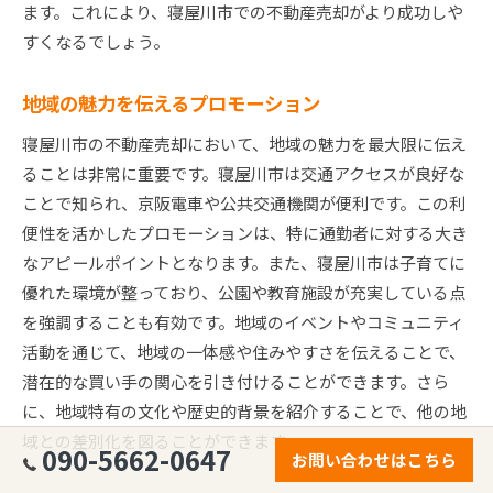
ます。これにより、寝屋川市での不動産売却がより成功しや
すくなるでしょう。
地域の魅力を伝えるプロモーション
寝屋川市の不動産売却において、地域の魅力を最大限に伝え
ることは非常に重要です。寝屋川市は交通アクセスが良好な
ことで知られ、京阪電車や公共交通機関が便利です。この利
便性を活かしたプロモーションは、特に通勤者に対する大き
なアピールポイントとなります。また、寝屋川市は子育てに
優れた環境が整っており、公園や教育施設が充実している点
を強調することも有効です。地域のイベントやコミュニティ
活動を通じて、地域の一体感や住みやすさを伝えることで、
潜在的な買い手の関心を引き付けることができます。さら
に、地域特有の文化や歴史的背景を紹介することで、他の地
域との差別化を図ることができます。
090-5662-0647
お問い合わせはこちら