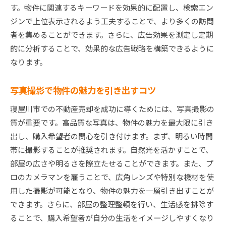
す。物件に関連するキーワードを効果的に配置し、検索エン
ジンで上位表示されるよう工夫することで、より多くの訪問
者を集めることができます。さらに、広告効果を測定し定期
的に分析することで、効果的な広告戦略を構築できるように
なります。
写真撮影で物件の魅力を引き出すコツ
寝屋川市での不動産売却を成功に導くためには、写真撮影の
質が重要です。高品質な写真は、物件の魅力を最大限に引き
出し、購入希望者の関心を引き付けます。まず、明るい時間
帯に撮影することが推奨されます。自然光を活かすことで、
部屋の広さや明るさを際立たせることができます。また、プ
ロのカメラマンを雇うことで、広角レンズや特別な機材を使
用した撮影が可能となり、物件の魅力を一層引き出すことが
できます。さらに、部屋の整理整頓を行い、生活感を排除す
ることで、購入希望者が自分の生活をイメージしやすくなり