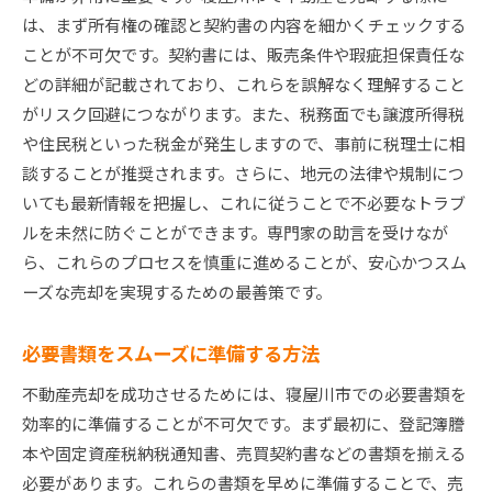
は、まず所有権の確認と契約書の内容を細かくチェックする
ことが不可欠です。契約書には、販売条件や瑕疵担保責任な
どの詳細が記載されており、これらを誤解なく理解すること
がリスク回避につながります。また、税務面でも譲渡所得税
や住民税といった税金が発生しますので、事前に税理士に相
談することが推奨されます。さらに、地元の法律や規制につ
いても最新情報を把握し、これに従うことで不必要なトラブ
ルを未然に防ぐことができます。専門家の助言を受けなが
ら、これらのプロセスを慎重に進めることが、安心かつスム
ーズな売却を実現するための最善策です。
必要書類をスムーズに準備する方法
不動産売却を成功させるためには、寝屋川市での必要書類を
効率的に準備することが不可欠です。まず最初に、登記簿謄
本や固定資産税納税通知書、売買契約書などの書類を揃える
必要があります。これらの書類を早めに準備することで、売