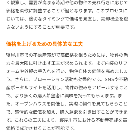
く観察し、需要が高まる時期や他の物件の売れ行きに応じて
価格を柔軟に調整することが鍵となります。このプロセスに
おいては、適切なタイミングで価格を見直し、売却機会を逃
さないようにすることが重要です。
価格を上げるための具体的な工夫
寝屋川市での不動産売却で高価格を狙うためには、物件の魅
力を最大限に引き出す工夫が求められます。まず内装のリフ
ォームや外観の手入れを行い、物件自体の価値を高めましょ
う。さらに、プロモーション活動も効果的です。SNSや不動
産ポータルサイトを活用し、物件の強みをアピールすること
で、より多くの購入希望者に興味を持ってもらえます。ま
た、オープンハウスを開催し、実際に物件を見てもらうこと
で、感情的な価値を加え、購入意欲を引き出すことができま
す。これらの工夫により、寝屋川市における不動産売却を高
価格で成功させることが可能です。