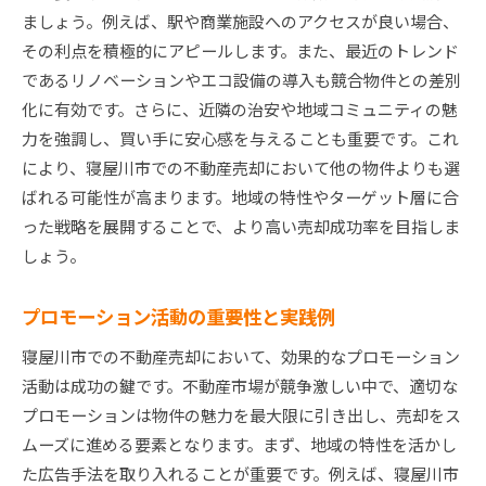
ましょう。例えば、駅や商業施設へのアクセスが良い場合、
その利点を積極的にアピールします。また、最近のトレンド
であるリノベーションやエコ設備の導入も競合物件との差別
化に有効です。さらに、近隣の治安や地域コミュニティの魅
力を強調し、買い手に安心感を与えることも重要です。これ
により、寝屋川市での不動産売却において他の物件よりも選
ばれる可能性が高まります。地域の特性やターゲット層に合
った戦略を展開することで、より高い売却成功率を目指しま
しょう。
プロモーション活動の重要性と実践例
寝屋川市での不動産売却において、効果的なプロモーション
活動は成功の鍵です。不動産市場が競争激しい中で、適切な
プロモーションは物件の魅力を最大限に引き出し、売却をス
ムーズに進める要素となります。まず、地域の特性を活かし
た広告手法を取り入れることが重要です。例えば、寝屋川市