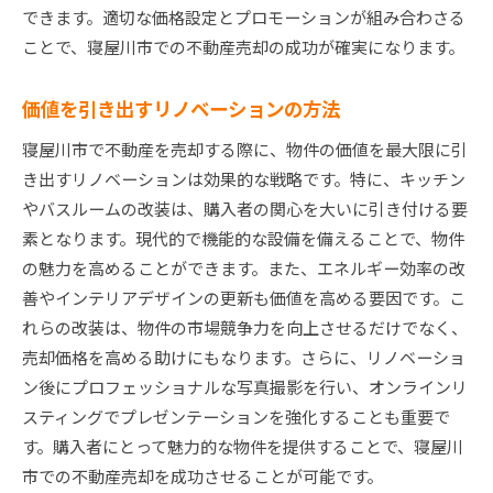
できます。適切な価格設定とプロモーションが組み合わさる
ことで、寝屋川市での不動産売却の成功が確実になります。
価値を引き出すリノベーションの方法
寝屋川市で不動産を売却する際に、物件の価値を最大限に引
き出すリノベーションは効果的な戦略です。特に、キッチン
やバスルームの改装は、購入者の関心を大いに引き付ける要
素となります。現代的で機能的な設備を備えることで、物件
の魅力を高めることができます。また、エネルギー効率の改
善やインテリアデザインの更新も価値を高める要因です。こ
れらの改装は、物件の市場競争力を向上させるだけでなく、
売却価格を高める助けにもなります。さらに、リノベーショ
ン後にプロフェッショナルな写真撮影を行い、オンラインリ
スティングでプレゼンテーションを強化することも重要で
す。購入者にとって魅力的な物件を提供することで、寝屋川
市での不動産売却を成功させることが可能です。