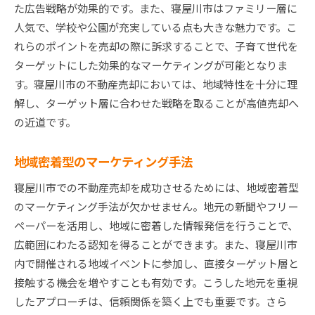
た広告戦略が効果的です。また、寝屋川市はファミリー層に
人気で、学校や公園が充実している点も大きな魅力です。こ
れらのポイントを売却の際に訴求することで、子育て世代を
ターゲットにした効果的なマーケティングが可能となりま
す。寝屋川市の不動産売却においては、地域特性を十分に理
解し、ターゲット層に合わせた戦略を取ることが高値売却へ
の近道です。
地域密着型のマーケティング手法
寝屋川市での不動産売却を成功させるためには、地域密着型
のマーケティング手法が欠かせません。地元の新聞やフリー
ペーパーを活用し、地域に密着した情報発信を行うことで、
広範囲にわたる認知を得ることができます。また、寝屋川市
内で開催される地域イベントに参加し、直接ターゲット層と
接触する機会を増やすことも有効です。こうした地元を重視
したアプローチは、信頼関係を築く上でも重要です。さら