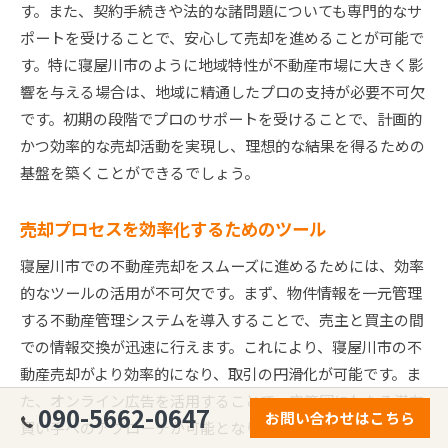
す。また、契約手続きや法的な諸問題についても専門的なサ
ポートを受けることで、安心して売却を進めることが可能で
す。特に寝屋川市のように地域特性が不動産市場に大きく影
響を与える場合は、地域に精通したプロの支持が必要不可欠
です。初期の段階でプロのサポートを受けることで、計画的
かつ効率的な売却活動を実現し、理想的な結果を得るための
基盤を築くことができるでしょう。
売却プロセスを効率化するためのツール
寝屋川市での不動産売却をスムーズに進めるためには、効率
的なツールの活用が不可欠です。まず、物件情報を一元管理
する不動産管理システムを導入することで、売主と買主の間
での情報交換が迅速に行えます。これにより、寝屋川市の不
動産売却がより効率的になり、取引の円滑化が可能です。ま
た、オンライン広告を活用することで、広範囲にわたる潜在
090-5662-0647
お問い合わせはこちら
買い手へのアプローチが可能となり、売却の機会を増やすこ