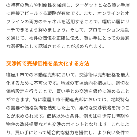
の特有の魅力や利便性を強調し、ターゲットとなる買い手層
に直接アピールする戦略が有効です。また、オンラインとオ
フラインの両方のチャネルを活用することで、幅広い層にリ
ーチできるよう努めましょう。そして、プロモーション活動
を通じて、物件の価値を正確に伝え、買い手にとっての最適
な選択肢として認識させることが求められます。
交渉術で売却価格を最大化する方法
寝屋川市での不動産売却において、交渉術は売却価格を最大
化するために不可欠です。地域の市場動向を把握し、適切な
価格設定を行うことで、買い手との交渉を優位に進めること
ができます。特に寝屋川市不動産売却においては、地域特有
の需要や価格動向を熟知した上で、柔軟な交渉戦略を持つこ
とが求められます。価格以外の条件、例えば引き渡し時期や
物件の改装提案なども交渉のポイントとなります。これによ
り、買い手にとって総合的な魅力を提供し、より良い条件で