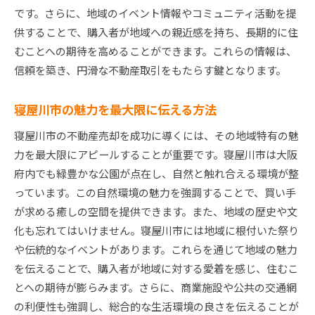
です。さらに、地域のイベント情報やコミュニティ活動を提
供することで、購入者が地域への親近感を持ち、長期的に住
むことへの期待を高めることができます。これらの情報は、
信頼を築き、円滑な不動産取引をもたらす鍵となります。
寝屋川市の魅力を最大限に伝える方法
寝屋川市の不動産売却を成功に導くには、その地域特有の魅
力を最大限にアピールすることが重要です。寝屋川市は大阪
府内でも緑豊かな公園が点在し、自然と触れ合える環境が整
っています。この自然環境の魅力を強調することで、買い手
が求める癒しの空間を提供できます。また、地域の歴史や文
化も忘れてはいけません。寝屋川市には地域に根付いた祭り
や伝統的なイベントがあります。これらを通じて地域の魅力
を伝えることで、購入者が地域に対する愛着を感じ、住むこ
とへの期待が膨らみます。さらに、商業施設や公共の交通網
の利便性も強調し、総合的な生活環境の良さを伝えることが