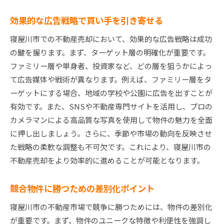
効果的な広告戦略で買い手を引き寄せる
寝屋川市での不動産売却において、効果的な広告戦略は成功
の鍵を握ります。まず、ターゲット層の明確化が重要です。
ファミリー層や単身者、投資家など、どの層を狙うかによっ
て広告媒体や戦術が異なります。例えば、ファミリー層をタ
ーゲットにする場合、地域の学校や公園に広告を出すことが
有効です。また、SNSや不動産専門サイトを活用し、プロの
カメラマンによる高品質な写真を使用して物件の魅力を全面
に押し出しましょう。さらに、季節や市場の動向を反映させ
た戦略の柔軟な調整も不可欠です。これにより、寝屋川市の
不動産売却をより効率的に進めることが可能となります。
競合物件に勝つための差別化ポイント
寝屋川市の不動産市場で競争に勝つためには、物件の差別化
が重要です。まず、物件のユニークな特徴や利便性を強調し