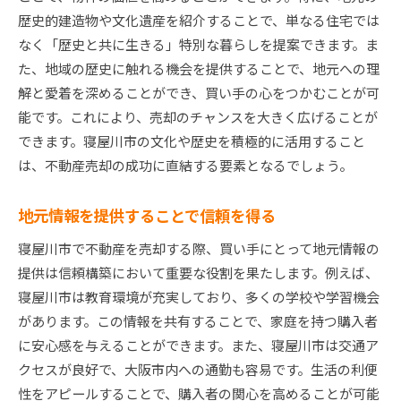
歴史的建造物や文化遺産を紹介することで、単なる住宅では
なく「歴史と共に生きる」特別な暮らしを提案できます。ま
た、地域の歴史に触れる機会を提供することで、地元への理
解と愛着を深めることができ、買い手の心をつかむことが可
能です。これにより、売却のチャンスを大きく広げることが
できます。寝屋川市の文化や歴史を積極的に活用すること
は、不動産売却の成功に直結する要素となるでしょう。
地元情報を提供することで信頼を得る
寝屋川市で不動産を売却する際、買い手にとって地元情報の
提供は信頼構築において重要な役割を果たします。例えば、
寝屋川市は教育環境が充実しており、多くの学校や学習機会
があります。この情報を共有することで、家庭を持つ購入者
に安心感を与えることができます。また、寝屋川市は交通ア
クセスが良好で、大阪市内への通勤も容易です。生活の利便
性をアピールすることで、購入者の関心を高めることが可能