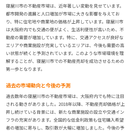
寝屋川市の不動産市場は、近年著しい変動を見せています。
都市開発の進展と人口増加が市場に大きな影響を与えてお
り、特に住宅地や商業地の価格が上昇しています。寝屋川市
は大阪府内でも交通の便がよく、生活利便性が高いため、不
動産の需要が増加しています。特に、交通アクセスが良好な
エリアや商業施設が充実しているエリアは、今後も需要の高
い状態が続くと予測されています。このような市場環境を理
解することが、寝屋川市での不動産売却を成功させるための
第一歩となります。
過去の市場動向と今後の予測
過去数年の寝屋川市の不動産市場は、大阪府内でも特に注目
される動きがありました。2018年以降、不動産売却価格が上
昇し続けている背景には、新たな商業施設の設立や交通イン
フラの充実があります。全国的な低金利政策も住宅購入希望
者の増加に寄与し、取引数が大幅に増加しました。今後の予