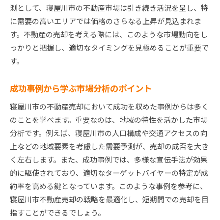
測として、寝屋川市の不動産市場は引き続き活況を呈し、特
に需要の高いエリアでは価格のさらなる上昇が見込まれま
す。不動産の売却を考える際には、このような市場動向をし
っかりと把握し、適切なタイミングを見極めることが重要で
す。
成功事例から学ぶ市場分析のポイント
寝屋川市の不動産売却において成功を収めた事例からは多く
のことを学べます。重要なのは、地域の特性を活かした市場
分析です。例えば、寝屋川市の人口構成や交通アクセスの向
上などの地域要素を考慮した需要予測が、売却の成否を大き
く左右します。また、成功事例では、多様な宣伝手法が効果
的に駆使されており、適切なターゲットバイヤーの特定が成
約率を高める鍵となっています。このような事例を参考に、
寝屋川市不動産売却の戦略を最適化し、短期間での売却を目
指すことができるでしょう。