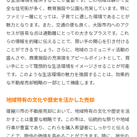
全な住宅街が多く、教育施設や公園も充実しています。特に
ファミリー層にとっては、子育てに適した環境であることが
魅力となります。また、交通の便も良く、大阪市内へのアク
セスが容易な点は通勤層にとっての大きなプラスです。これ
らの情報を的確に伝えることで、買い手の関心を引き付ける
ことができるでしょう。さらに、地域のコミュニティ活動の
盛んさや、商業施設の充実度をアピールポイントとして、買
い手にとって理想的な生活環境をイメージさせることが可能
です。このような生活環境の魅力を強調することは、効果的
な不動産売却戦略の一部として機能します。
地域特有の文化や歴史を活かした売却
寝屋川市の不動産売却において、地域特有の文化や歴史を活
かすことは重要な戦略です。この市は、伝統的な祭りや地域
行事が豊富であり、これらを購入希望者にしっかりと伝える
ことで、物件の価値を高めることができます。特に、地元の