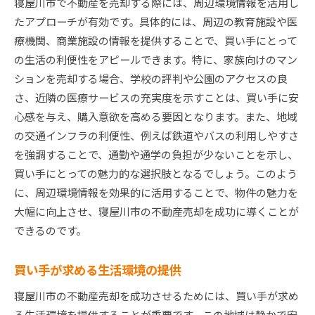
寝屋川市で不動産を売却する際には、周辺環境情報を活用し
たアプローチが有効です。具体的には、周辺の教育施設や医
療機関、商業施設の情報を提供することで、買い手にとって
の生活の利便性をアピールできます。特に、家族向けのマン
ションを売却する場合、学校の評判や公園のアクセスの良
さ、近隣の医療サービスの充実度を示すことは、買い手に安
心感を与え、購入意欲を高める要因となります。また、地域
の交通インフラの利便性、例えば鉄道やバスの利用しやすさ
を強調することで、通勤や通学の負担が少ないことを示し、
買い手にとっての魅力的な選択肢となるでしょう。このよう
に、周辺環境情報を効果的に活用することで、物件の魅力を
大幅に向上させ、寝屋川市の不動産売却を成功に導くことが
できるのです。
買い手が求める生活環境の提供
寝屋川市の不動産売却を成功させるためには、買い手が求め
る生活環境を提供することが重要です。この地域は静かで安