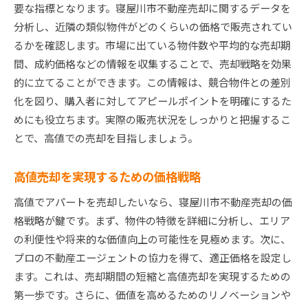
要な指標となります。寝屋川市不動産売却に関するデータを
分析し、近隣の類似物件がどのくらいの価格で販売されてい
るかを確認します。市場に出ている物件数や平均的な売却期
間、成約価格などの情報を収集することで、売却戦略を効果
的に立てることができます。この情報は、競合物件との差別
化を図り、購入者に対してアピールポイントを明確にするた
めにも役立ちます。実際の販売状況をしっかりと把握するこ
とで、高値での売却を目指しましょう。
高値売却を実現するための価格戦略
高値でアパートを売却したいなら、寝屋川市不動産売却の価
格戦略が鍵です。まず、物件の特徴を詳細に分析し、エリア
の利便性や将来的な価値向上の可能性を見極めます。次に、
プロの不動産エージェントの協力を得て、適正価格を設定し
ます。これは、売却期間の短縮と高値売却を実現するための
第一歩です。さらに、価値を高めるためのリノベーションや