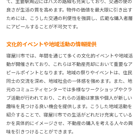
て、主要駅周辺にはバスの路線も充実しており、交通の便の
良さが生活の質を高めます。物件の価値を最大限に引き出す
ためには、こうした交通の利便性を強調し、広範な購入者層
にアピールすることが不可欠です。
文化的イベントや地域活動の情報提供
寝屋川市では、年間を通じて多くの文化的イベントや地域活
動が開催されており、これらは不動産売却において重要なア
ピールポイントとなります。地域の祭りやイベントは、住民
同士の交流を深め、地域社会の一体感を強めます。また、地
元のコミュニティセンターでは多様なワークショップやクラ
ブ活動が行われており、これらの活動は家族や個人が新しい
趣味を見つける良い機会を提供します。こうした地域活動を
紹介することで、寝屋川市での生活がどれだけ充実している
かを具体的にイメージさせ、不動産の購入を考える人々の興
味を引きつけることができます。