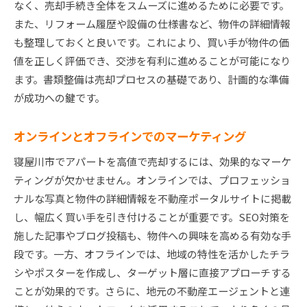
なく、売却手続き全体をスムーズに進めるために必要です。
また、リフォーム履歴や設備の仕様書など、物件の詳細情報
も整理しておくと良いです。これにより、買い手が物件の価
値を正しく評価でき、交渉を有利に進めることが可能になり
ます。書類整備は売却プロセスの基礎であり、計画的な準備
が成功への鍵です。
オンラインとオフラインでのマーケティング
寝屋川市でアパートを高値で売却するには、効果的なマーケ
ティングが欠かせません。オンラインでは、プロフェッショ
ナルな写真と物件の詳細情報を不動産ポータルサイトに掲載
し、幅広く買い手を引き付けることが重要です。SEO対策を
施した記事やブログ投稿も、物件への興味を高める有効な手
段です。一方、オフラインでは、地域の特性を活かしたチラ
シやポスターを作成し、ターゲット層に直接アプローチする
ことが効果的です。さらに、地元の不動産エージェントと連