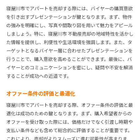
寝屋川市でアパートを売却する際には、バイヤーの購買意欲
を引き出すプレゼンテーションが鍵となります。まず、物件
の強みを明確にし、写真や間取り図を用いて魅力をアピール
しましょう。特に、寝屋川市 不動産売却の地域特性を活かし
た情報を提供し、利便性や生活環境を強調します。また、タ
ーゲットとなるバイヤー層に合わせたプレゼンテーションを
行うことで、購入意欲を高めることができます。最後に、バ
イヤーとのコミュニケーションを密にし、疑問や不安を解消
することが成功への近道です。
オファー条件の評価と最適化
寝屋川市でアパートを売却する際、オファー条件の評価と最
適化は成功のための鍵となります。まず、購入希望者からの
オファーを受け取った際には、価格だけでなく引渡し時期や
支払い条件なども含めて総合的に評価することが重要です。
これにより、売却がよりスムーズに進む可能性が高まりま