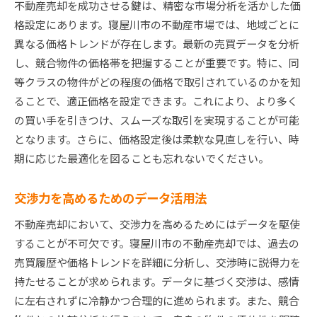
不動産売却を成功させる鍵は、精密な市場分析を活かした価
格設定にあります。寝屋川市の不動産市場では、地域ごとに
異なる価格トレンドが存在します。最新の売買データを分析
し、競合物件の価格帯を把握することが重要です。特に、同
等クラスの物件がどの程度の価格で取引されているのかを知
ることで、適正価格を設定できます。これにより、より多く
の買い手を引きつけ、スムーズな取引を実現することが可能
となります。さらに、価格設定後は柔軟な見直しを行い、時
期に応じた最適化を図ることも忘れないでください。
交渉力を高めるためのデータ活用法
不動産売却において、交渉力を高めるためにはデータを駆使
することが不可欠です。寝屋川市の不動産売却では、過去の
売買履歴や価格トレンドを詳細に分析し、交渉時に説得力を
持たせることが求められます。データに基づく交渉は、感情
に左右されずに冷静かつ合理的に進められます。また、競合