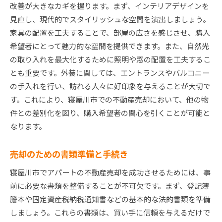
改善が大きなカギを握ります。まず、インテリアデザインを
見直し、現代的でスタイリッシュな空間を演出しましょう。
家具の配置を工夫することで、部屋の広さを感じさせ、購入
希望者にとって魅力的な空間を提供できます。また、自然光
の取り入れを最大化するために照明や窓の配置を工夫するこ
とも重要です。外装に関しては、エントランスやバルコニー
の手入れを行い、訪れる人々に好印象を与えることが大切で
す。これにより、寝屋川市での不動産売却において、他の物
件との差別化を図り、購入希望者の関心を引くことが可能と
なります。
売却のための書類準備と手続き
寝屋川市でアパートの不動産売却を成功させるためには、事
前に必要な書類を整備することが不可欠です。まず、登記簿
謄本や固定資産税納税通知書などの基本的な法的書類を準備
しましょう。これらの書類は、買い手に信頼を与えるだけで