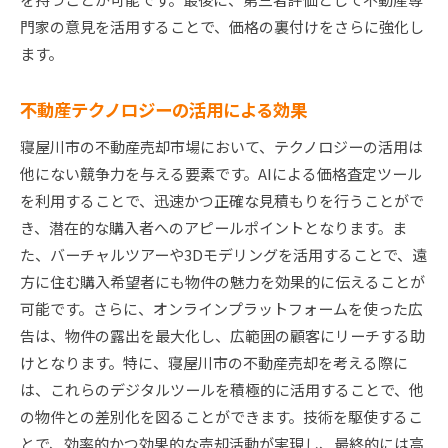
門家の意見を活用することで、価格の裏付けをさらに強化し
ます。
不動産テクノロジーの活用による効果
寝屋川市の不動産売却市場において、テクノロジーの活用は
他にない競争力を与える要素です。AIによる価格査定ツール
を利用することで、迅速かつ正確な見積もりを行うことがで
き、潜在的な購入者へのアピールポイントとなります。ま
た、バーチャルツアーや3Dモデリングを活用することで、遠
方に住む購入希望者にも物件の魅力を効果的に伝えることが
可能です。さらに、オンラインプラットフォームを使った広
告は、物件の露出を最大化し、広範囲の顧客にリーチする助
けとなります。特に、寝屋川市の不動産売却を考える際に
は、これらのデジタルツールを積極的に活用することで、他
の物件との差別化を図ることができます。技術を駆使するこ
とで、効率的かつ効果的な売却活動が実現し、最終的には高