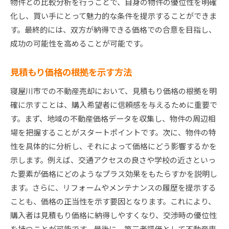
物件との比較分析を行うことで、自身の物件の優位性を明確
化し、買い手にとって魅力的な条件を提示することができま
す。最終的には、双方が納得できる価格での合意を目指し、
成功の可能性を高めることが可能です。
見積もり価格の根拠を示す方法
寝屋川市での不動産売却において、見積もり価格の根拠を明
確に示すことは、購入希望者に信頼感を与えるために重要で
す。まず、地域の不動産価格データを収集し、物件の周辺相
場を把握することがスタートポイントです。次に、物件の特
性を具体的に分析し、それによって価格にどう影響するかを
示します。例えば、交通アクセスの良さや学校の近さといっ
た要素が価格にどのようなプラス効果をもたらすかを説明し
ます。さらに、リフォームやメンテナンスの履歴を提示する
ことも、価格の正当性を示す要因となります。これにより、
購入者は見積もり価格に納得しやすくなり、交渉時の優位性
を持つことが可能です。最後に、第三者評価として不動産専