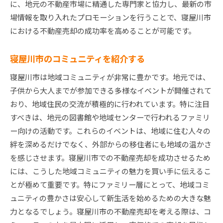
に、地元の不動産市場に精通した専門家と協力し、最新の市
場情報を取り入れたプロモーションを行うことで、寝屋川市
における不動産売却の成功率を高めることが可能です。
寝屋川市のコミュニティを紹介する
寝屋川市は地域コミュニティが非常に豊かです。地元では、
子供から大人までが参加できる多様なイベントが開催されて
おり、地域住民の交流が積極的に行われています。特に注目
すべきは、地元の図書館や地域センターで行われるファミリ
ー向けの活動です。これらのイベントは、地域に住む人々の
絆を深めるだけでなく、外部からの移住者にも地域の温かさ
を感じさせます。寝屋川市での不動産売却を成功させるため
には、こうした地域コミュニティの魅力を買い手に伝えるこ
とが極めて重要です。特にファミリー層にとって、地域コミ
ュニティの豊かさは安心して新生活を始めるための大きな魅
力となるでしょう。寝屋川市の不動産売却を考える際は、コ