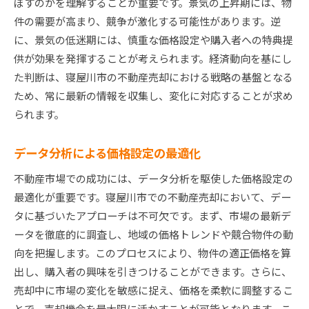
ぼすのかを理解することが重要です。景気の上昇期には、物
件の需要が高まり、競争が激化する可能性があります。逆
に、景気の低迷期には、慎重な価格設定や購入者への特典提
供が効果を発揮することが考えられます。経済動向を基にし
た判断は、寝屋川市の不動産売却における戦略の基盤となる
ため、常に最新の情報を収集し、変化に対応することが求め
られます。
データ分析による価格設定の最適化
不動産市場での成功には、データ分析を駆使した価格設定の
最適化が重要です。寝屋川市での不動産売却において、デー
タに基づいたアプローチは不可欠です。まず、市場の最新デ
ータを徹底的に調査し、地域の価格トレンドや競合物件の動
向を把握します。このプロセスにより、物件の適正価格を算
出し、購入者の興味を引きつけることができます。さらに、
売却中に市場の変化を敏感に捉え、価格を柔軟に調整するこ
とで、売却機会を最大限に活かすことが可能となります。こ