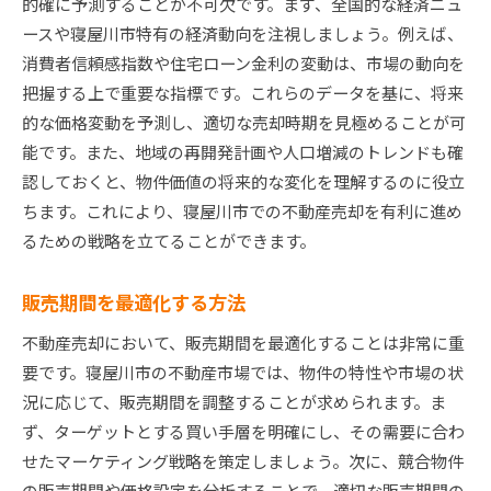
的確に予測することが不可欠です。まず、全国的な経済ニュ
ースや寝屋川市特有の経済動向を注視しましょう。例えば、
消費者信頼感指数や住宅ローン金利の変動は、市場の動向を
把握する上で重要な指標です。これらのデータを基に、将来
的な価格変動を予測し、適切な売却時期を見極めることが可
能です。また、地域の再開発計画や人口増減のトレンドも確
認しておくと、物件価値の将来的な変化を理解するのに役立
ちます。これにより、寝屋川市での不動産売却を有利に進め
るための戦略を立てることができます。
販売期間を最適化する方法
不動産売却において、販売期間を最適化することは非常に重
要です。寝屋川市の不動産市場では、物件の特性や市場の状
況に応じて、販売期間を調整することが求められます。ま
ず、ターゲットとする買い手層を明確にし、その需要に合わ
せたマーケティング戦略を策定しましょう。次に、競合物件
の販売期間や価格設定を分析することで、適切な販売期間の