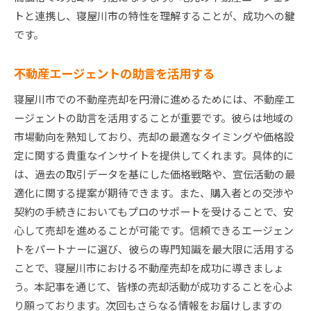
トと連携し、寝屋川市の特性を理解することが、成功への鍵
です。
不動産エージェントの助言を活用する
寝屋川市での不動産売却を円滑に進めるためには、不動産エ
ージェントの助言を活用することが重要です。彼らは地域の
市場動向を熟知しており、売却の最適なタイミングや価格設
定に関する貴重なインサイトを提供してくれます。具体的に
は、過去の取引データを基にした価格戦略や、宣伝活動の最
適化に関する提案が期待できます。また、購入者との交渉や
契約の手続きにおいてもプロのサポートを受けることで、安
心して売却を進めることが可能です。信頼できるエージェン
トをパートナーに選び、彼らの専門知識を最大限に活用する
ことで、寝屋川市における不動産売却を成功に導きましょ
う。本記事を通じて、皆様の売却活動が成功することを心よ
り願っております。次回もさらなる情報をお届けしますの