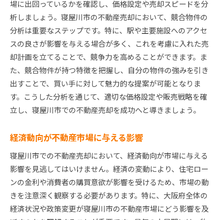
場に出回っているかを確認し、価格設定や売却スピードを分
析しましょう。寝屋川市の不動産売却において、競合物件の
分析は重要なステップです。特に、駅や主要施設へのアクセ
スの良さが影響を与える場合が多く、これを考慮に入れた売
却計画を立てることで、競争力を高めることができます。ま
た、競合物件が持つ特徴を把握し、自分の物件の強みを引き
出すことで、買い手に対して魅力的な提案が可能となりま
す。こうした分析を通じて、適切な価格設定や販売戦略を確
立し、寝屋川市での不動産売却を成功へと導きましょう。
経済動向が不動産市場に与える影響
寝屋川市での不動産売却において、経済動向が市場に与える
影響を見逃してはいけません。経済の変動により、住宅ロー
ンの金利や消費者の購買意欲が影響を受けるため、市場の動
きを注意深く観察する必要があります。特に、大阪府全体の
経済状況や政策変更が寝屋川市の不動産市場にどう影響を及