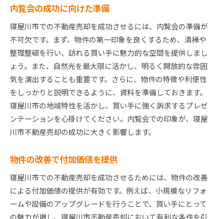
内覧会の成功に向けた準備
寝屋川市での不動産売却を成功させるには、内覧会の準備が
不可欠です。まず、物件の第一印象を良くするため、清掃や
整理整頓を行い、訪れる買い手に魅力的な空間を提供しまし
ょう。また、自然光を最大限に活かし、明るく開放的な雰囲
気を演出することも重要です。さらに、物件の特徴や利便性
をしっかりと説明できるように、資料を準備しておきます。
寝屋川市の地域特性を活かし、買い手に強く訴求するプレゼ
ンテーションを心掛けてください。内覧会での印象が、寝屋
川市不動産売却の成功に大きく影響します。
物件の改善で付加価値を提供
寝屋川市での不動産売却を成功させるためには、物件の改善
による付加価値の提供が有効です。例えば、小規模なリフォ
ームや設備のアップグレードを行うことで、買い手にとって
の魅力が増し、寝屋川市不動産売却において有利な条件を引