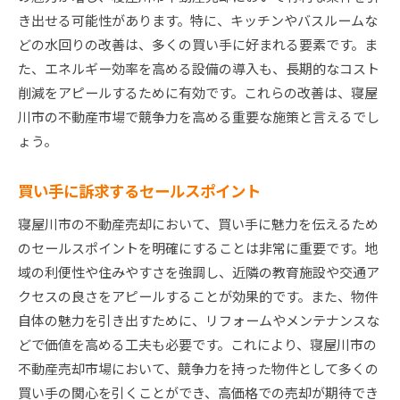
き出せる可能性があります。特に、キッチンやバスルームな
どの水回りの改善は、多くの買い手に好まれる要素です。ま
た、エネルギー効率を高める設備の導入も、長期的なコスト
削減をアピールするために有効です。これらの改善は、寝屋
川市の不動産市場で競争力を高める重要な施策と言えるでし
ょう。
買い手に訴求するセールスポイント
寝屋川市の不動産売却において、買い手に魅力を伝えるため
のセールスポイントを明確にすることは非常に重要です。地
域の利便性や住みやすさを強調し、近隣の教育施設や交通ア
クセスの良さをアピールすることが効果的です。また、物件
自体の魅力を引き出すために、リフォームやメンテナンスな
どで価値を高める工夫も必要です。これにより、寝屋川市の
不動産売却市場において、競争力を持った物件として多くの
買い手の関心を引くことができ、高価格での売却が期待でき