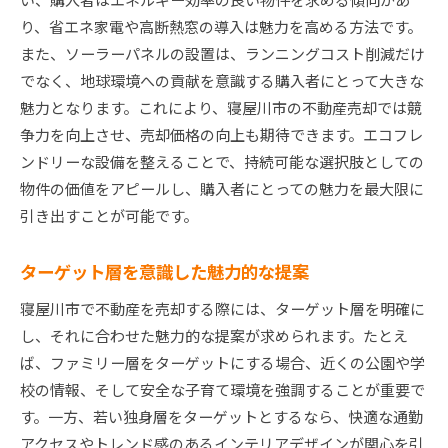
り、省エネ家電や高断熱窓の導入は魅力を高める方法です。
また、ソーラーパネルの設置は、ランニングコスト削減だけ
でなく、地球環境への貢献を意識する購入者にとって大きな
魅力となります。これにより、寝屋川市の不動産売却では競
争力を向上させ、売却価格の向上も期待できます。エコフレ
ンドリーな設備を整えることで、持続可能な選択肢としての
物件の価値をアピールし、購入者にとっての魅力を最大限に
引き出すことが可能です。
ターゲット層を意識した魅力的な提案
寝屋川市で不動産を売却する際には、ターゲット層を明確に
し、それに合わせた魅力的な提案が求められます。たとえ
ば、ファミリー層をターゲットにする場合、近くの公園や学
校の情報、そして安全な子育て環境を強調することが重要で
す。一方、若い独身層をターゲットとするなら、快適な通勤
アクセスやトレンド感のあるインテリアデザインが関心を引