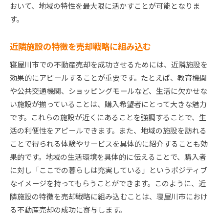
おいて、地域の特性を最大限に活かすことが可能となりま
す。
近隣施設の特徴を売却戦略に組み込む
寝屋川市での不動産売却を成功させるためには、近隣施設を
効果的にアピールすることが重要です。たとえば、教育機関
や公共交通機関、ショッピングモールなど、生活に欠かせな
い施設が揃っていることは、購入希望者にとって大きな魅力
です。これらの施設が近くにあることを強調することで、生
活の利便性をアピールできます。また、地域の施設を訪れる
ことで得られる体験やサービスを具体的に紹介することも効
果的です。地域の生活環境を具体的に伝えることで、購入者
に対し「ここでの暮らしは充実している」というポジティブ
なイメージを持ってもらうことができます。このように、近
隣施設の特徴を売却戦略に組み込むことは、寝屋川市におけ
る不動産売却の成功に寄与します。