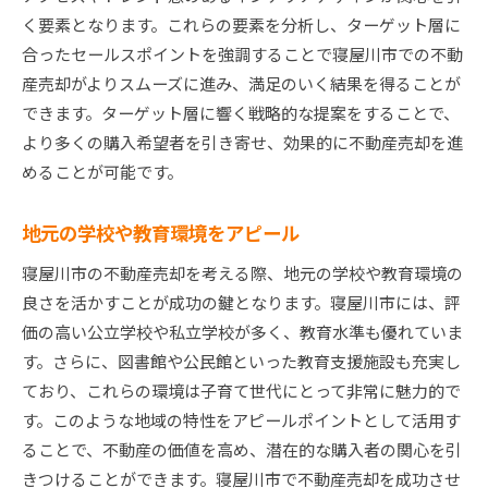
く要素となります。これらの要素を分析し、ターゲット層に
合ったセールスポイントを強調することで寝屋川市での不動
産売却がよりスムーズに進み、満足のいく結果を得ることが
できます。ターゲット層に響く戦略的な提案をすることで、
より多くの購入希望者を引き寄せ、効果的に不動産売却を進
めることが可能です。
地元の学校や教育環境をアピール
寝屋川市の不動産売却を考える際、地元の学校や教育環境の
良さを活かすことが成功の鍵となります。寝屋川市には、評
価の高い公立学校や私立学校が多く、教育水準も優れていま
す。さらに、図書館や公民館といった教育支援施設も充実し
ており、これらの環境は子育て世代にとって非常に魅力的で
す。このような地域の特性をアピールポイントとして活用す
ることで、不動産の価値を高め、潜在的な購入者の関心を引
きつけることができます。寝屋川市で不動産売却を成功させ