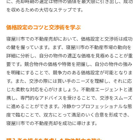
に、売却時期の選定は物件の価値を最大限に引き出し、成功
を収めるための大切なステップです。
価格設定のコツと交渉術を学ぶ
寝屋川市での不動産売却において、価格設定と交渉術は成功
の鍵を握っています。まず、寝屋川市の不動産市場の動向を
詳細に分析し、自分の物件の適正な価格を見極めることが重
要です。競合物件の価格や特徴を把握し、自分の物件の強み
を明確にすることで、競争力のある価格設定が可能となりま
す。また、交渉の際には買い手のニーズを理解し、それに応
じた柔軟な対応を心がけましょう。不動産エージェントと連
携し、専門的なアドバイスを受けることで、交渉をスムーズ
に進めることができます。冷静かつプロフェッショナルな態
度で臨むことで、双方にとって満足のいく合意を形成でき、
寝屋川市での不動産売却を成功に導けます。