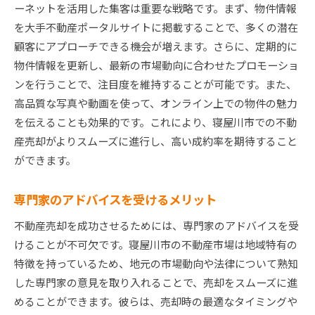
ーネットを活用した集客は重要な戦略です。まず、物件情報
を大手不動産ポータルサイトに掲載することで、多くの潜在
顧客にアプローチできる機会が増えます。さらに、定期的に
物件情報を更新し、最新の市場動向に合わせたプロモーショ
ンを行うことで、注目度を維持することが可能です。また、
高品質な写真や動画を使って、オンライン上での物件の魅力
を伝えることも効果的です。これにより、寝屋川市での不動
産売却がよりスムーズに進行し、高い成約率を期待すること
ができます。
専門家のアドバイスを受けるメリット
不動産売却を成功させるためには、専門家のアドバイスを受
けることが不可欠です。寝屋川市の不動産市場は地域特有の
特徴を持っているため、地元の市場動向や法律について熟知
した専門家の意見を取り入れることで、売却をスムーズに進
めることができます。彼らは、売却時の最適なタイミングや