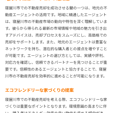
寝屋川市での不動産売却を成功させる鍵の一つは、地元の不
動産エージェントの活用です。地域に精通したエージェント
は、寝屋川市の不動産市場の動向や特性を深く理解していま
す。彼らから得られる最新の市場情報や地域の魅力を引き出
すアドバイスは、売却プロセスをスムーズにし、高価格での
売却をサポートします。また、地元のエージェントは豊富な
ネットワークを持ち、潜在的な購入者との接点を増やすこと
が可能です。エージェントの選び方としては、実績や評判、
対応力を確認し、信頼できるパートナーを見つけることが重
要です。信頼性のあるエージェントと協力することで、寝屋
川市の不動産売却を効率的に進めることが可能になります。
エコフレンドリーな家づくりの提案
寝屋川市での不動産売却を考える際、エコフレンドリーな家
づくりは重要なポイントとなります。環境意識の高まりに伴
い、購入者はエネルギー効率の良い物件を求める傾向があ