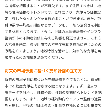
市場分析に基づく戦略の再評価
な指標を把握することが不可欠です。まず注目すべきは、地
結果を出すための交渉力を鍛える方法
域の住宅価格のトレンドです。これにより、売却時の価格設
定に適したタイミングを見極めることができます。また、取
引件数や平均売却期間などのデータも、市場の活発さを判断
する材料となります。さらに、地域の再開発計画やインフラ
整備が市の不動産価値に与える影響も見逃せません。これら
の指標を基に、寝屋川市での不動産売却を成功に導くための
戦略を立てましょう。地域特性を活かし、効率的な売却を実
現するための知識を深めてください。
将来の市場予測に基づく売却計画の立て方
将来の市場予測に基づいた売却計画を立てることは、寝屋川
市で不動産売却を成功させる鍵となります。まず、過去の市
場データを分析し、価格や取引件数の周期的なトレンドを把
握しましょう。また、地域の経済動向やインフラ整備の進展
を考慮し、今後の地価上昇の可能性を見極めることも重要で