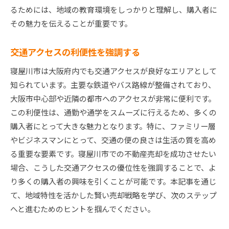
るためには、地域の教育環境をしっかりと理解し、購入者に
その魅力を伝えることが重要です。
交通アクセスの利便性を強調する
寝屋川市は大阪府内でも交通アクセスが良好なエリアとして
知られています。主要な鉄道やバス路線が整備されており、
大阪市中心部や近隣の都市へのアクセスが非常に便利です。
この利便性は、通勤や通学をスムーズに行えるため、多くの
購入者にとって大きな魅力となります。特に、ファミリー層
やビジネスマンにとって、交通の便の良さは生活の質を高め
る重要な要素です。寝屋川市での不動産売却を成功させたい
場合、こうした交通アクセスの優位性を強調することで、よ
り多くの購入者の興味を引くことが可能です。本記事を通じ
て、地域特性を活かした賢い売却戦略を学び、次のステップ
へと進むためのヒントを掴んでください。