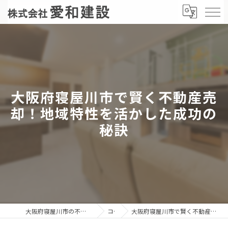
大阪府寝屋川市で賢く不動産売
却！地域特性を活かした成功の
秘訣
大阪府寝屋川市の不動産売却なら株式会社愛和建設
コラム
大阪府寝屋川市で賢く不動産売却！地域特性を活かした成功の秘訣