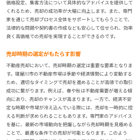
価格設定、集客方法について具体的なアドバイスを提供して
くれるため、売却の成功率が大幅に向上します。また、専門
家を通じて売却プロセス全体をサポートしてもらうことで、
法律的な問題や契約書の作成なども安心して任せられ、効率
良く高価格での売却を実現することができるのです。
売却時期の選定がもたらす影響
不動産売却において、売却時期の選定は重要な要素となりま
す。寝屋川市の不動産市場は季節や経済情勢により変動する
ため、適切なタイミングで売却を進めることが高値での取引
成功に繋がります。例えば、春や秋は不動産需要が増える傾
向にあり、売却のチャンスが高まります。一方で、経済不安
定な時期や市場が冷え込んでいる際には、売却を一時的に控
える判断が求められることもあります。専門家のアドバイス
を基に、最新の市場動向を把握しながら売却時期を見極める
ことで、最適な条件での売却が可能となります。このよう