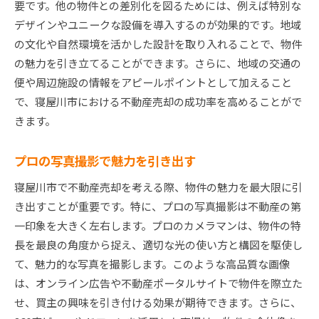
要です。他の物件との差別化を図るためには、例えば特別な
デザインやユニークな設備を導入するのが効果的です。地域
の文化や自然環境を活かした設計を取り入れることで、物件
の魅力を引き立てることができます。さらに、地域の交通の
便や周辺施設の情報をアピールポイントとして加えること
で、寝屋川市における不動産売却の成功率を高めることがで
きます。
プロの写真撮影で魅力を引き出す
寝屋川市で不動産売却を考える際、物件の魅力を最大限に引
き出すことが重要です。特に、プロの写真撮影は不動産の第
一印象を大きく左右します。プロのカメラマンは、物件の特
長を最良の角度から捉え、適切な光の使い方と構図を駆使し
て、魅力的な写真を撮影します。このような高品質な画像
は、オンライン広告や不動産ポータルサイトで物件を際立た
せ、買主の興味を引き付ける効果が期待できます。さらに、