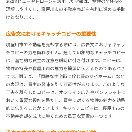
360度ビューやドローンを活用した空撮は、物件の全体像を
理解しやすくし、寝屋川市の不動産売却を有利に進める手助
けとなります。
広告文におけるキャッチコピーの重要性
寝屋川市で不動産を売却する際には、広告文におけるキャッ
チコピーの力を侮れません。短くて印象的なキャッチコピー
は、潜在的な買主の注意を瞬時に引き付けます。コピーは、
物件の特長や寝屋川市の魅力を簡潔に伝えるものであるべき
です。例えば、「閑静な住宅街に佇む夢のマイホーム」など
の表現は、買主の興味を引く可能性があります。このような
工夫を凝らしたコピーは、オンライン広告やパンフレットに
おいて重要な役割を果たし、買主に対する物件の魅力を効果
的に伝えることができます。キャッチコピーは、寝屋川市の
不動産売却を成功に導くための重要な要素の一つです。