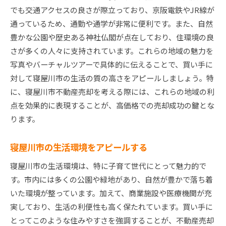
でも交通アクセスの良さが際立っており、京阪電鉄やJR線が
通っているため、通勤や通学が非常に便利です。また、自然
豊かな公園や歴史ある神社仏閣が点在しており、住環境の良
さが多くの人々に支持されています。これらの地域の魅力を
写真やバーチャルツアーで具体的に伝えることで、買い手に
対して寝屋川市の生活の質の高さをアピールしましょう。特
に、寝屋川市不動産売却を考える際には、これらの地域の利
点を効果的に表現することが、高価格での売却成功の鍵とな
ります。
寝屋川市の生活環境をアピールする
寝屋川市の生活環境は、特に子育て世代にとって魅力的で
す。市内には多くの公園や緑地があり、自然が豊かで落ち着
いた環境が整っています。加えて、商業施設や医療機関が充
実しており、生活の利便性も高く保たれています。買い手に
とってこのような住みやすさを強調することが、不動産売却